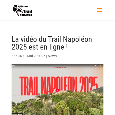
La vidéo du Trail Napoléon
2025 est en ligne !
par
CRX
|
Mai 9, 2025
|
News