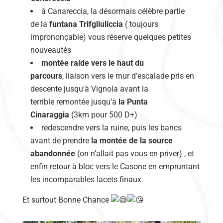
à Canareccia, la désormais célèbre partie
de la
funtana Trifgliuliccia
( toujours
imprononçable) vous réserve quelques petites
nouveautés
montée raide vers le haut du
parcours
, liaison vers le mur d’escalade pris en
descente jusqu’à Vignola avant la
terrible remontée jusqu’à
la Punta
Cinaraggia
(3km pour 500 D+)
redescendre vers la ruine, puis les bancs
avant de prendre
la montée de la source
abandonnée
(on n’allait pas vous en priver) , et
enfin retour à bloc vers le Casone en empruntant
les incomparables lacets finaux.
Et surtout Bonne Chance