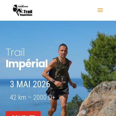
Trail
Impérial
3 MAI 2026
42 km – 2000 D+