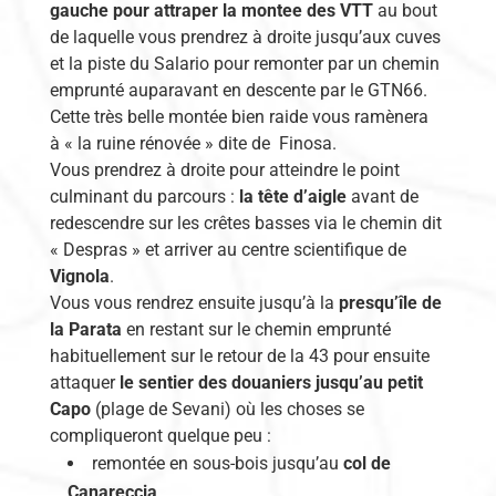
gauche pour attraper la montee des VTT
au bout
de laquelle vous prendrez à droite jusqu’aux cuves
et la piste du Salario pour remonter par un chemin
emprunté auparavant en descente par le GTN66.
Cette très belle montée bien raide vous ramènera
à « la ruine rénovée » dite de Finosa.
Vous prendrez à droite pour atteindre le point
culminant du parcours :
la tête d’aigle
avant de
redescendre sur les crêtes basses via le chemin dit
« Despras » et arriver au centre scientifique de
Vignola
.
Vous vous rendrez ensuite jusqu’à la
presqu’île de
la Parata
en restant sur le chemin emprunté
habituellement sur le retour de la 43 pour ensuite
attaquer
le sentier des douaniers jusqu’au petit
Capo
(plage de Sevani) où les choses se
compliqueront quelque peu :
remontée en sous-bois jusqu’au
col de
Canareccia