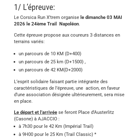
1/ L’épreuve:
Le Corsica Run X’trem organise
le dimanche 03 MAI
2026 le 24ème Trail Napoléon
.
Cette épreuve propose aux coureurs 3 distances en
terrains variés:
un parcours de 10 KM (D+400)
un parcours de 25 km (D+1500) ,
un parcours de 42 KM(D+2000)
L’esprit solidaire faisant partie intégrante des
caractéristiques de l’épreuve, une action, en faveur
d’une association désignée ultérieurement, sera mise
en place.
Le départ et l’arrivée
se feront Place d’Austerlitz
(Casone) à AJACCIO :
à 7h30 pour le 42 Km (Impérial Trail)
à 9H00 pour le 25 Km (Trail Classic) *