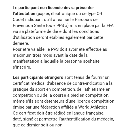
Le
participant non licencie devra présenter
l’attestation
(papier, électronique ou de type QR
Code) indiquant qu’il a réalisé le Parcours de
Prévention Sante (ou « PPS ») mis en place par la FFA
via sa plateforme de die e dont les conditions
d’utilisation seront établies également par cette
dernière.
Pour être valable, le PPS doit avoir été effectué au
maximum trois mois avant la date de la
manifestation a laquelle la personne souhaite
s’inscrire.
Les participants étrangers
sont tenus de fournir un
certificat médical d’absence de contre-indication a la
pratique du sport en compétition, de l’athlétisme en
compétition ou de la course a pied en compétition,
même s’ils sont détenteurs d’une licence compétition
émise par une fédération affiliée a World Athletics.
Ce certificat doit être rédigé en langue française,
daté, signé et permettre l’authentification du médecin,
que ce dernier soit ou non