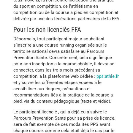
tous moyens, la non-contre-indication a la pratique
du sport en compétition, de l’athlétisme en
compétition ou de la course a pied en compétition et
délivrée par une des fédérations partenaires de la FFA
Pour les non licenciés FFA
Désormais, tout participant majeur souhaitant
s’inscrire a une course running organisée sur le
territoire national devra satisfaire au Parcours
Prevention Sante. Concrètement, cela signifie que
pour son inscription a la course choisie, il devra se
connecter, dans les trois mois précédant sa
compétition, a la plateforme web dédiée :
pps.athle.fr
et y suivre les différentes étapes vouées a le
sensibiliser aux risques, précautions et
recommandations liés a la pratique de la course a
pied, via du contenu pédagogique (texte et vidéo).
Le participant licencié , qui a déjà eu a suivre le
Parcours Prevention Santé pour sa prise de licence,
sera de fait exempte de ces modalités PPS avant
chaque course, comme cela était déjà le cas par le