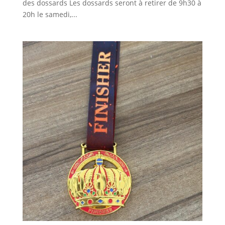
des dossards Les dossards seront à retirer de 9h30 à
20h le samedi,...