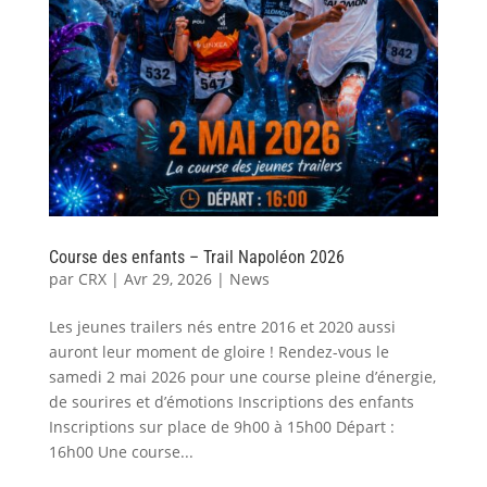
Course des enfants – Trail Napoléon 2026
par
CRX
|
Avr 29, 2026
|
News
Les jeunes trailers nés entre 2016 et 2020 aussi
auront leur moment de gloire ! Rendez-vous le
samedi 2 mai 2026 pour une course pleine d’énergie,
de sourires et d’émotions Inscriptions des enfants
Inscriptions sur place de 9h00 à 15h00 Départ :
16h00 Une course...