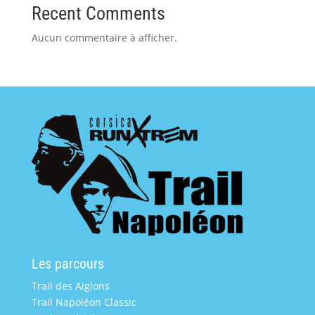
Recent Comments
Aucun commentaire à afficher.
Les parcours
Trail des Aiglons
Trail Napoléon Classic