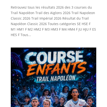
Retrouvez tous les résultats 2026 des 3 courses du
Trail Napoléon Trail des Aiglons 2026 Trail Napoleon
Classic 2026 Trail Impérial 2026 Résultat du Trail
Napoléon Classic 2026 Toutes catégories SE HSE F
M1 HM1 F M2 HM2 F M3 HM3 F M4 HM4 F JU HJU F ES
HES F Tous...