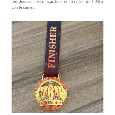
des dossards Les dossards seront à retirer de 9h30 à
20h le samedi,...