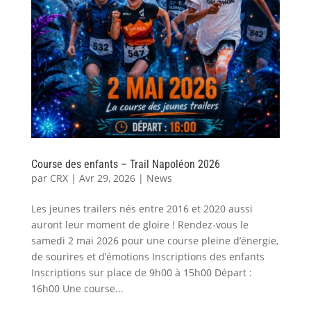
Course des enfants – Trail Napoléon 2026
par
CRX
|
Avr 29, 2026
|
News
Les jeunes trailers nés entre 2016 et 2020 aussi
auront leur moment de gloire ! Rendez-vous le
samedi 2 mai 2026 pour une course pleine d’énergie,
de sourires et d’émotions Inscriptions des enfants
Inscriptions sur place de 9h00 à 15h00 Départ :
16h00 Une course...