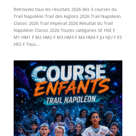
Retrouvez tous les résultats 2026 des 3 courses du
Trail Napoléon Trail des Aiglons 2026 Trail Napoleon
Classic 2026 Trail Impérial 2026 Résultat du Trail
Napoléon Classic 2026 Toutes catégories SE HSE F
M1 HM1 F M2 HM2 F M3 HM3 F M4 HM4 F JU HJU F ES
HES F Tous...